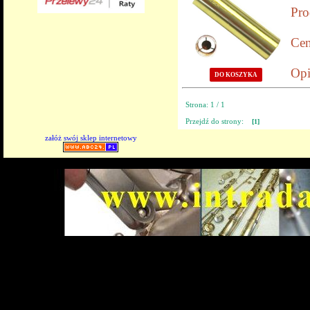
Pro
Cen
Opi
DO KOSZYKA
Strona: 1 / 1
Przejdź do strony:
[1]
załóż swój sklep internetowy