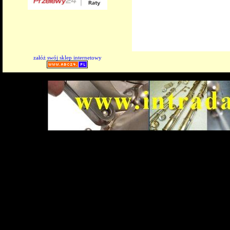
załóż swój sklep internetowy