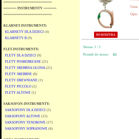
==========================
Cena:
======= INSTRUMENTY =======
Opis:
==========================
KLARNET-INSTRUMENTY:
KLARNETY DLA DZIECI
(4)
DO KOSZYKA
KLARNETY B
(9)
Strona: 1 / 1
FLET-INSTRUMENTY:
Przejdź do strony:
[1]
FLETY DLA DZIECI
(9)
FLETY POSREBRZANE
(21)
FLETY SREBRNA GŁOWA
(21)
FLETY SREBRNE
(8)
FLETY DREWNIANE
(1)
FLETY PICCOLO
(2)
FLETY ALTOWE
(1)
SAKSOFON-INSTRUMENTY:
SAKSOFONY DLA DZIECI
(5)
SAKSOFONY ALTOWE
(15)
SAKSOFONY TENOROWE
(17)
SAKSOFONY SOPRANOWE
(6)