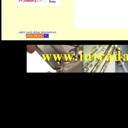
załóż swój sklep internetowy