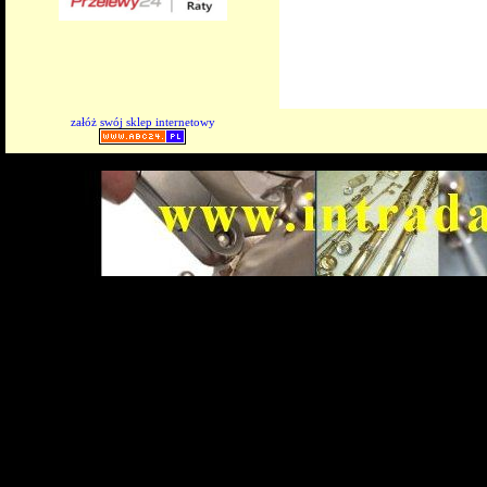
załóż swój sklep internetowy