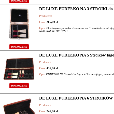
DO KOSZYKA
DE LUXE PUDEŁKO NA 3 STROIKI do k
Producent:
Cena:
265,00 zł
Opis:
Ekskluzywne pudełko drewniane na 3 stroiki do kontra
NATURALNE DREWNO
DO KOSZYKA
DE LUXE PUDEŁKO NA 5 Stroików fagot 
Producent:
Cena:
435,00 zł
Opis:
PUDEŁKO NA 5 stroików fagot + 3 kontrafagot, mechani
DO KOSZYKA
DE LUXE PUDEŁKO NA 6 STROIKÓW do
Producent:
Cena:
245,00 zł