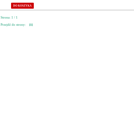
DO KOSZYKA
Strona: 1 / 1
Przejdź do strony:
[1]