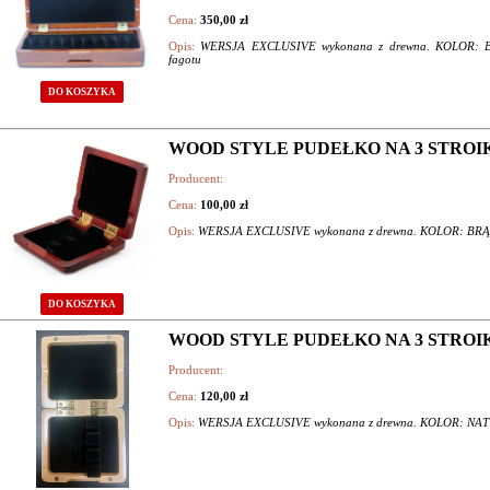
Cena:
350,00 zł
Opis:
WERSJA EXCLUSIVE wykonana z drewna. KOLOR: BRĄ
fagotu
DO KOSZYKA
WOOD STYLE PUDEŁKO NA 3 STROIKI
Producent:
Cena:
100,00 zł
Opis:
WERSJA EXCLUSIVE wykonana z drewna. KOLOR: BRĄZOWY
DO KOSZYKA
WOOD STYLE PUDEŁKO NA 3 STROIKI 
Producent:
Cena:
120,00 zł
Opis:
WERSJA EXCLUSIVE wykonana z drewna. KOLOR: NATURAL