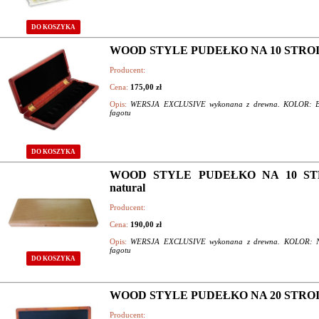
DO KOSZYKA
WOOD STYLE PUDEŁKO NA 10 STROI
Producent:
Cena:
175,00 zł
Opis:
WERSJA EXCLUSIVE wykonana z drewna. KOLOR: BRĄ
fagotu
DO KOSZYKA
WOOD STYLE PUDEŁKO NA 10 STR
natural
Producent:
Cena:
190,00 zł
Opis:
WERSJA EXCLUSIVE wykonana z drewna. KOLOR: NAT
fagotu
DO KOSZYKA
WOOD STYLE PUDEŁKO NA 20 STROI
Producent: