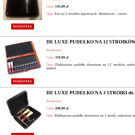
Cena:
145,00 zł
Opis:
Etui na 5 stroików fagotowych. Aluminiowe - czarne
DO KOSZYKA
DE LUXE PUDEŁKO NA 12 STROIKÓW d
Producent:
Cena:
310,00 zł
Opis:
Ekskluzywne pudełko drewniane na 12 stroików, wykon
mahoń
DO KOSZYKA
DE LUXE PUDEŁKO NA 3 STROIKI do f
Producent:
Cena:
200,00 zł
Opis:
Ekskluzywne pudełko drewniane na 3 stroiki, wykonane r