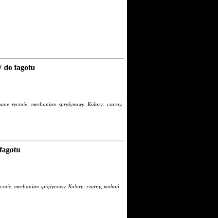
o fagotu
ane ręcznie, mechanizm sprężynowy. Kolory: czarny,
agotu
ęcznie, mechanizm sprężynowy. Kolory: czarny, mahoń