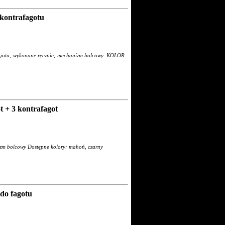
ontrafagotu
fagotu, wykonane ręcznie, mechanizm bolcowy. KOLOR:
+ 3 kontrafagot
zm bolcowy Dostępne kolory: mahoń, czarny
 fagotu