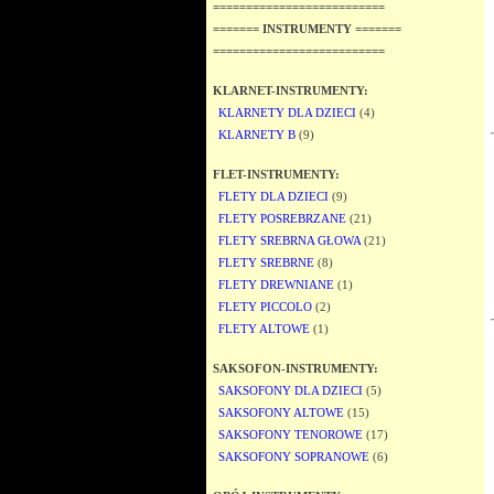
==========================
======= INSTRUMENTY =======
==========================
KLARNET-INSTRUMENTY:
KLARNETY DLA DZIECI
(4)
KLARNETY B
(9)
FLET-INSTRUMENTY:
FLETY DLA DZIECI
(9)
FLETY POSREBRZANE
(21)
FLETY SREBRNA GŁOWA
(21)
FLETY SREBRNE
(8)
FLETY DREWNIANE
(1)
FLETY PICCOLO
(2)
FLETY ALTOWE
(1)
SAKSOFON-INSTRUMENTY:
SAKSOFONY DLA DZIECI
(5)
SAKSOFONY ALTOWE
(15)
SAKSOFONY TENOROWE
(17)
SAKSOFONY SOPRANOWE
(6)