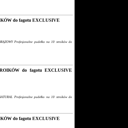
KÓW do fagotu EXCLUSIVE
ZOWY Profesjonalne pudełko na 10 stroików do
OIKÓW do fagotu EXCLUSIVE
URAL Profesjonalne pudełko na 10 stroików do
KÓW do fagotu EXCLUSIVE