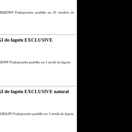
ZOWY Profesjonalne pudełko na 20 stroików do
 do fagotu EXCLUSIVE
 Profesjonalne pudełko na 3 stroiki do fagotu
do fagotu EXCLUSIVE natural
NY Profesjonalne pudełko na 3 stroiki do fagotu