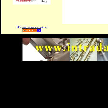
załóż swój sklep internetowy