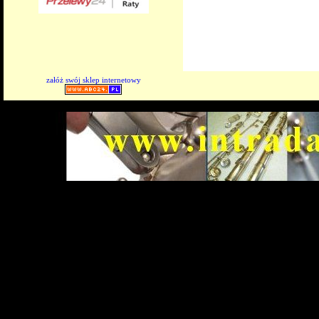
załóż swój sklep internetowy