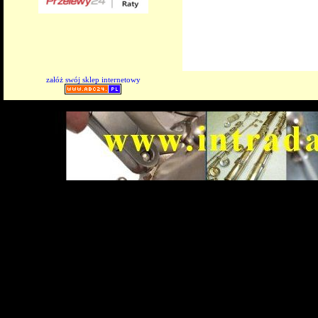
załóż swój sklep internetowy