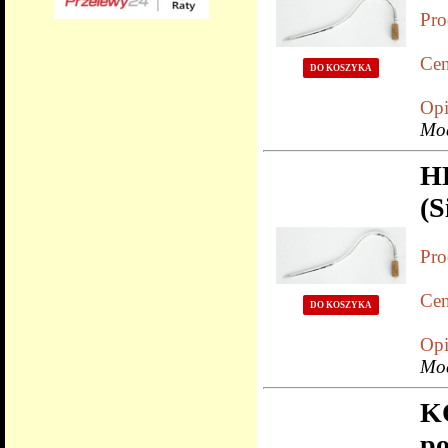
Pro
Cen
DO KOSZYKA
Opi
Mo
H
(S
Pro
Cen
DO KOSZYKA
Opi
Mo
K
po