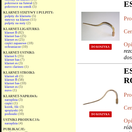
E
pokrowce na futerał
(2)
pokrowce na ustnik
(5)
KLARNET-STATYWY I PULPITY:
pulpity do klarnetu
(5)
Pro
statywy na klarnet
(11)
pulpity na nuty
(2)
KLARNET-LIGATURKI:
Cen
klarnet B
(82)
klarnet bas
(25)
klarnet es
(25)
części zapasowe
(18)
Opi
ochraniacze
(10)
DO KOSZYKA
rez
KLARNET-USTNIKI:
klarnet b
(35)
dos
klarnet bas
(7)
klarnet es
(3)
nuvo clarineo
(1)
E
KLARNET-STROIKI:
klarnet alt
(1)
R
klarnet B
(58)
klarnet bas
(10)
klarnet es
(5)
nuvo
(1)
Pro
KLARNET-NAPRAWA:
narzędzia
(3)
części
(1)
Cen
korek, filc
(3)
sprężynki
(4)
poduszki
(10)
DO KOSZYKA
Opi
USTNIKI-PRODUKCJA:
narzędzia
(4)
róż
PUBLIKACJE: