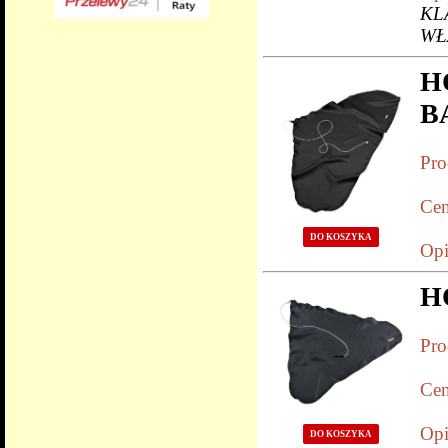
KL
WŁ
H
B
Pro
Cen
DO KOSZYKA
Opi
H
Pro
Cen
Opi
DO KOSZYKA