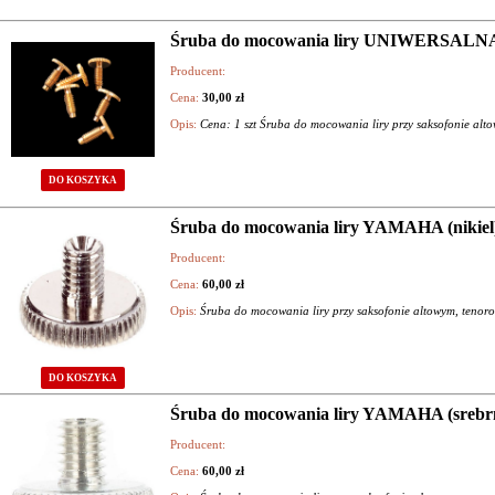
Śruba do mocowania liry UNIWERSALN
Producent:
Cena:
30,00 zł
Opis:
Cena: 1 szt Śruba do mocowania liry przy saksofonie al
DO KOSZYKA
Śruba do mocowania liry YAMAHA (nikiel
Producent:
Cena:
60,00 zł
Opis:
Śruba do mocowania liry przy saksofonie altowym, teno
DO KOSZYKA
Śruba do mocowania liry YAMAHA (srebr
Producent:
Cena:
60,00 zł