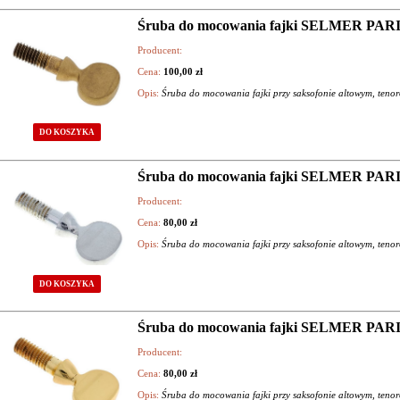
Śruba do mocowania fajki SELMER PARI
Producent:
Cena:
100,00 zł
Opis:
Śruba do mocowania fajki przy saksofonie altowym, ten
DO KOSZYKA
Śruba do mocowania fajki SELMER PARIS
Producent:
Cena:
80,00 zł
Opis:
Śruba do mocowania fajki przy saksofonie altowym, ten
DO KOSZYKA
Śruba do mocowania fajki SELMER PARIS
Producent:
Cena:
80,00 zł
Opis:
Śruba do mocowania fajki przy saksofonie altowym, ten