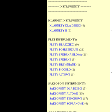
==========================
======= INSTRUMENTY =======
==========================
KLARNET-INSTRUMENTY:
KLARNETY DLA DZIECI
(4)
KLARNETY B
(9)
FLET-INSTRUMENTY:
FLETY DLA DZIECI
(9)
FLETY POSREBRZANE
(21)
FLETY SREBRNA GŁOWA
(21)
FLETY SREBRNE
(8)
FLETY DREWNIANE
(1)
FLETY PICCOLO
(2)
FLETY ALTOWE
(1)
SAKSOFON-INSTRUMENTY:
SAKSOFONY DLA DZIECI
(5)
SAKSOFONY ALTOWE
(15)
SAKSOFONY TENOROWE
(17)
SAKSOFONY SOPRANOWE
(6)