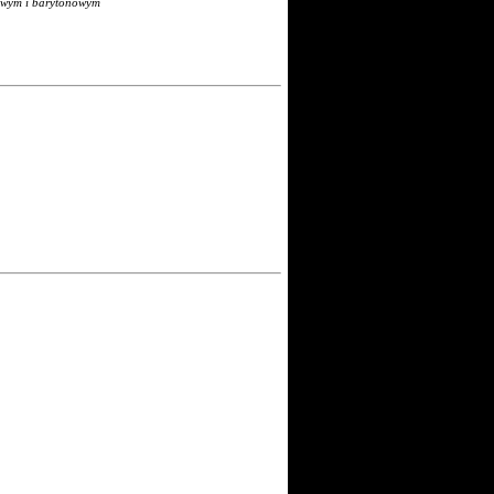
rowym i barytonowym