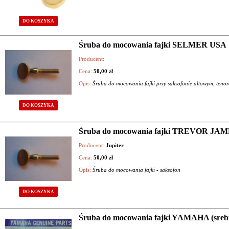
DO KOSZYKA
Śruba do mocowania fajki SELMER USA
Producent:
Cena:
50,00 zł
Opis:
Śruba do mocowania fajki przy saksofonie altowym, ten
DO KOSZYKA
Śruba do mocowania fajki TREVOR JA
Producent:
Jupiter
Cena:
50,00 zł
Opis:
Śruba do mocowania fajki - saksofon
DO KOSZYKA
Śruba do mocowania fajki YAMAHA (sreb