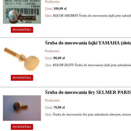
Producent:
Cena:
100,00 zł
Opis:
KOLOR SREBRNY Śruba do mocowania fajki przy saksofo
DO KOSZYKA
Śruba do mocowania fajki YAMAHA (złota
Producent:
Cena:
80,00 zł
Opis:
KOLOR ZŁOTY Śruba do mocowania fajki przy saksofoni
DO KOSZYKA
Śruba do mocowania liry SELMER PARIS 
Producent:
Cena:
70,00 zł
Opis:
Śruba do mocowania liry przy saksofonie altowym, tenor
DO KOSZYKA