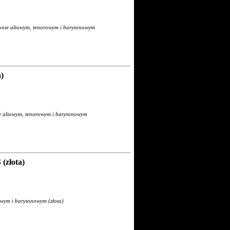
nie altowym, tenorowym i barytonowym
)
e altowym, tenorowym i barytonowym
(złota)
owym i barytonowym (złota)