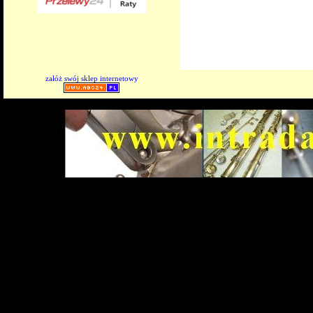
załóż swój sklep internetowy