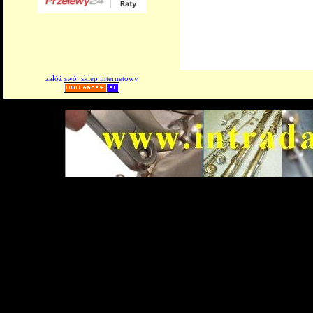
załóż swój sklep internetowy