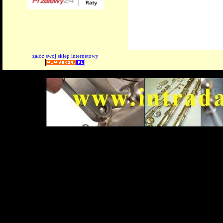
załóż swój sklep internetowy