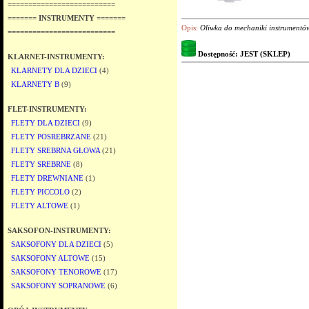
==========================
======= INSTRUMENTY =======
Opis:
Oliwka do mechaniki instrumentów 
==========================
Dostępność: JEST (SKLEP)
KLARNET-INSTRUMENTY:
KLARNETY DLA DZIECI
(4)
KLARNETY B
(9)
FLET-INSTRUMENTY:
FLETY DLA DZIECI
(9)
FLETY POSREBRZANE
(21)
FLETY SREBRNA GŁOWA
(21)
FLETY SREBRNE
(8)
FLETY DREWNIANE
(1)
FLETY PICCOLO
(2)
FLETY ALTOWE
(1)
SAKSOFON-INSTRUMENTY:
SAKSOFONY DLA DZIECI
(5)
SAKSOFONY ALTOWE
(15)
SAKSOFONY TENOROWE
(17)
SAKSOFONY SOPRANOWE
(6)