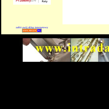
załóż swój sklep internetowy