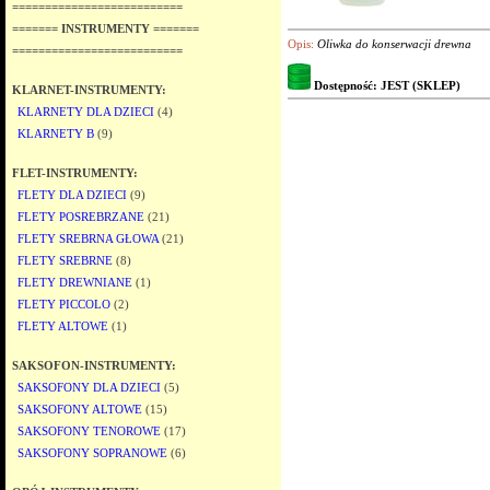
==========================
======= INSTRUMENTY =======
Opis:
Oliwka do konserwacji drewna
==========================
Dostępność: JEST (SKLEP)
KLARNET-INSTRUMENTY:
KLARNETY DLA DZIECI
(4)
KLARNETY B
(9)
FLET-INSTRUMENTY:
FLETY DLA DZIECI
(9)
FLETY POSREBRZANE
(21)
FLETY SREBRNA GŁOWA
(21)
FLETY SREBRNE
(8)
FLETY DREWNIANE
(1)
FLETY PICCOLO
(2)
FLETY ALTOWE
(1)
SAKSOFON-INSTRUMENTY:
SAKSOFONY DLA DZIECI
(5)
SAKSOFONY ALTOWE
(15)
SAKSOFONY TENOROWE
(17)
SAKSOFONY SOPRANOWE
(6)