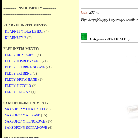
==========================
======= INSTRUMENTY =======
Opis:
237 ml
==========================
Płyn dezynfekujący i czyszczący ustnik w
KLARNET-INSTRUMENTY:
KLARNETY DLA DZIECI
(4)
KLARNETY B
(9)
Dostępność: JEST (SKLEP)
FLET-INSTRUMENTY:
FLETY DLA DZIECI
(9)
FLETY POSREBRZANE
(21)
FLETY SREBRNA GŁOWA
(21)
FLETY SREBRNE
(8)
FLETY DREWNIANE
(1)
FLETY PICCOLO
(2)
FLETY ALTOWE
(1)
SAKSOFON-INSTRUMENTY:
SAKSOFONY DLA DZIECI
(5)
SAKSOFONY ALTOWE
(15)
SAKSOFONY TENOROWE
(17)
SAKSOFONY SOPRANOWE
(6)