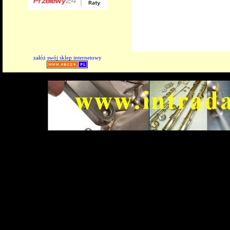
załóż swój sklep internetowy