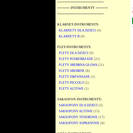
==========================
======= INSTRUMENTY =======
==========================
KLARNET-INSTRUMENTY:
KLARNETY DLA DZIECI
(4)
KLARNETY B
(9)
FLET-INSTRUMENTY:
FLETY DLA DZIECI
(9)
FLETY POSREBRZANE
(21)
FLETY SREBRNA GŁOWA
(21)
FLETY SREBRNE
(8)
FLETY DREWNIANE
(1)
FLETY PICCOLO
(2)
FLETY ALTOWE
(1)
SAKSOFON-INSTRUMENTY:
SAKSOFONY DLA DZIECI
(5)
SAKSOFONY ALTOWE
(15)
SAKSOFONY TENOROWE
(17)
SAKSOFONY SOPRANOWE
(6)