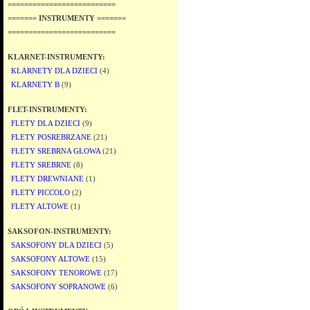
==========================
======= INSTRUMENTY =======
==========================
KLARNET-INSTRUMENTY:
KLARNETY DLA DZIECI
(4)
KLARNETY B
(9)
FLET-INSTRUMENTY:
FLETY DLA DZIECI
(9)
FLETY POSREBRZANE
(21)
FLETY SREBRNA GŁOWA
(21)
FLETY SREBRNE
(8)
FLETY DREWNIANE
(1)
FLETY PICCOLO
(2)
FLETY ALTOWE
(1)
SAKSOFON-INSTRUMENTY:
SAKSOFONY DLA DZIECI
(5)
SAKSOFONY ALTOWE
(15)
SAKSOFONY TENOROWE
(17)
SAKSOFONY SOPRANOWE
(6)