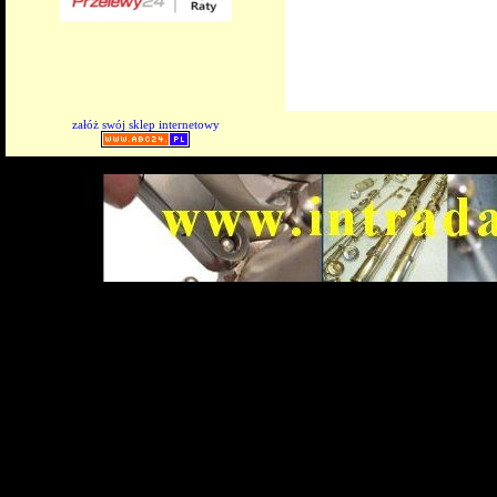
załóż swój sklep internetowy